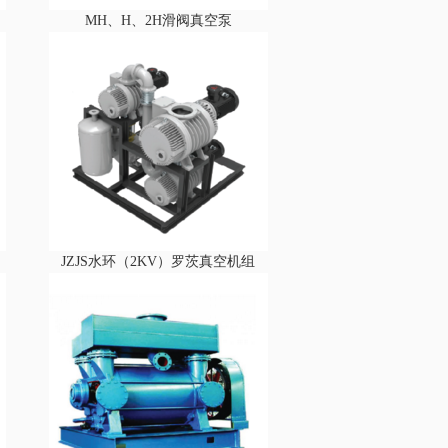
MH、H、2H滑阀真空泵
JZJS水环（2KV）罗茨真空机组