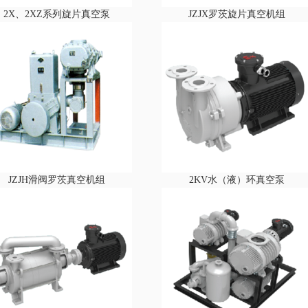
2X、2XZ系列旋片真空泵
JZJX罗茨旋片真空机组
JZJH滑阀罗茨真空机组
2KV水（液）环真空泵