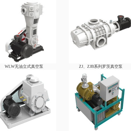
WLW无油立式真空泵
ZJ、ZJB系列罗茨真空泵