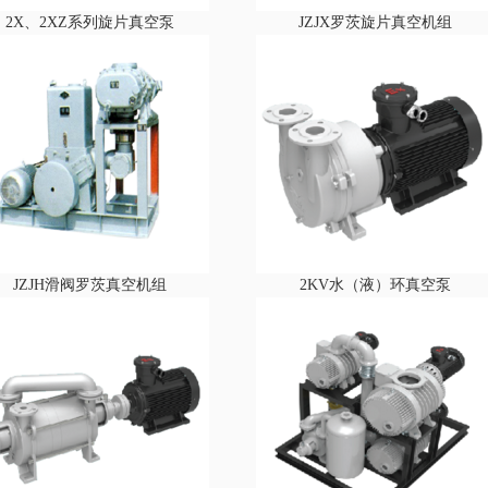
2X、2XZ系列旋片真空泵
JZJX罗茨旋片真空机组
JZJH滑阀罗茨真空机组
2KV水（液）环真空泵