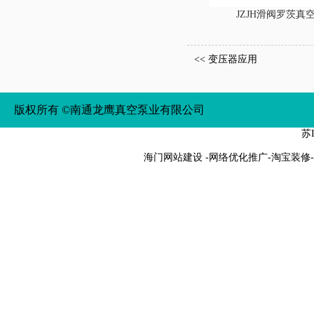
JZJH滑阀罗茨真
<<
变压器应用
版权所有 ©南通龙鹰真空泵业有限公司
苏I
海门网站建设
-网络优化推广-淘宝装修